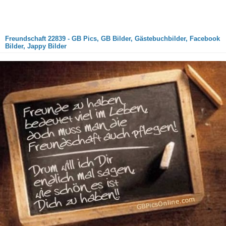
Freundschaft 22839 - GB Pics, GB Bilder, Gästebuchbilder, Facebook
Bilder, Jappy Bilder