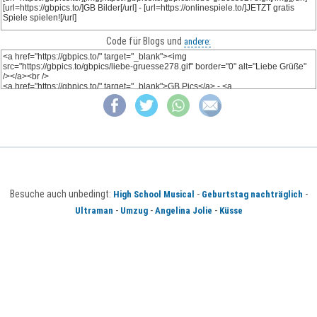
Code für Blogs und
andere:
Besuche auch unbedingt:
-
-
High School Musical
Geburtstag nachträglich
-
-
-
Ultraman
Umzug
Angelina Jolie
Küsse