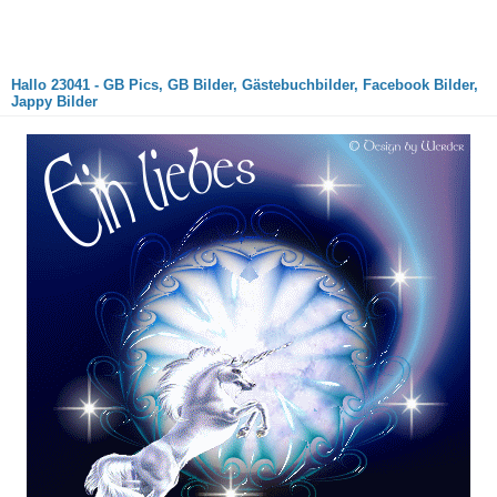
Hallo 23041 - GB Pics, GB Bilder, Gästebuchbilder, Facebook Bilder,
Jappy Bilder