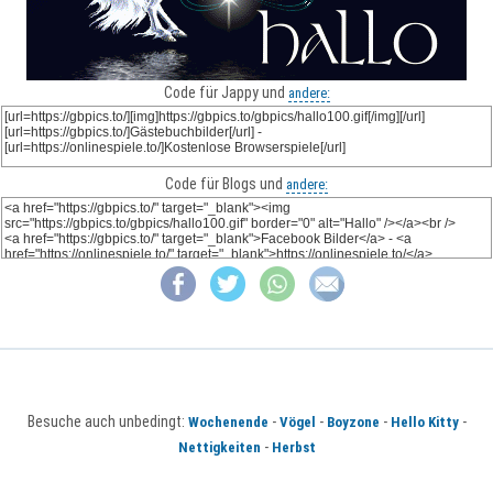
Code für Jappy und
andere:
Code für Blogs und
andere:
Besuche auch unbedingt:
-
-
-
-
Wochenende
Vögel
Boyzone
Hello Kitty
-
Nettigkeiten
Herbst