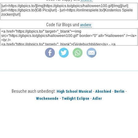
Code für Blogs und
andere:
Besuche auch unbedingt:
-
-
-
High School Musical
Abschied
Berlin
-
-
Wochenende
Twilight Eclipse
Adler