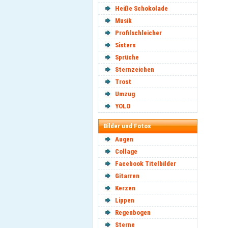
Heiße Schokolade
Musik
Profilschleicher
Sisters
Sprüche
Sternzeichen
Trost
Umzug
YOLO
Bilder und Fotos
Augen
Collage
Facebook Titelbilder
Gitarren
Kerzen
Lippen
Regenbogen
Sterne