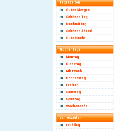
Tageszeiten
Guten Morgen
Schönen Tag
Nachmittag
Schönen Abend
Gute Nacht
Wochentage
Montag
Dienstag
Mittwoch
Donnerstag
Freitag
Samstag
Sonntag
Wochenende
Jahreszeiten
Frühling