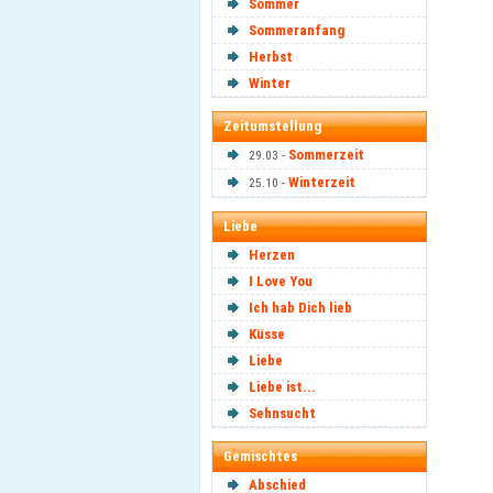
Sommer
Sommeranfang
Herbst
Winter
Zeitumstellung
Sommerzeit
29.03 -
Winterzeit
25.10 -
Liebe
Herzen
I Love You
Ich hab Dich lieb
Küsse
Liebe
Liebe ist...
Sehnsucht
Gemischtes
Abschied