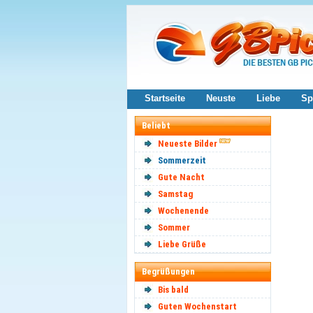
Startseite
Neuste
Liebe
Sp
Beliebt
Neueste Bilder
Sommerzeit
Gute Nacht
Samstag
Wochenende
Sommer
Liebe Grüße
Begrüßungen
Bis bald
Guten Wochenstart