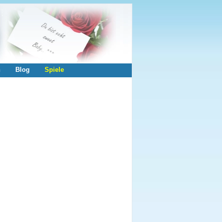
n
Blog
Spiele