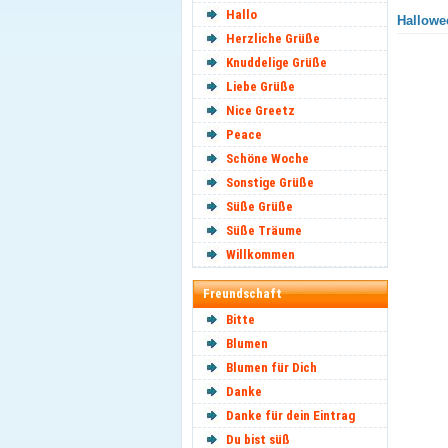
Hallo
Hallowee
Herzliche Grüße
Knuddelige Grüße
Liebe Grüße
Nice Greetz
Peace
Schöne Woche
Sonstige Grüße
Süße Grüße
Süße Träume
Willkommen
Freundschaft
Bitte
Blumen
Blumen für Dich
Danke
Danke für dein Eintrag
Du bist süß