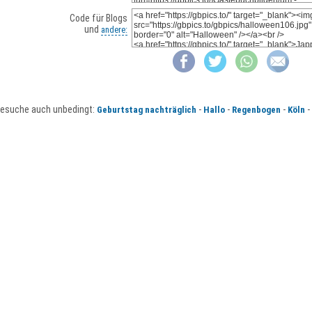
Code für Blogs
und
andere:
esuche auch unbedingt:
-
-
-
-
Geburtstag nachträglich
Hallo
Regenbogen
Köln