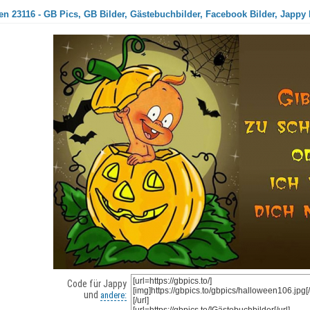
n 23116 - GB Pics, GB Bilder, Gästebuchbilder, Facebook Bilder, Jappy 
Code für Jappy
und
andere: