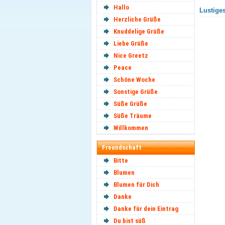
Hallo
Lustiges
Herzliche Grüße
Knuddelige Grüße
Liebe Grüße
Nice Greetz
Peace
Schöne Woche
Sonstige Grüße
Süße Grüße
Süße Träume
Willkommen
Freundschaft
Bitte
Blumen
Blumen für Dich
Danke
Danke für dein Eintrag
Du bist süß