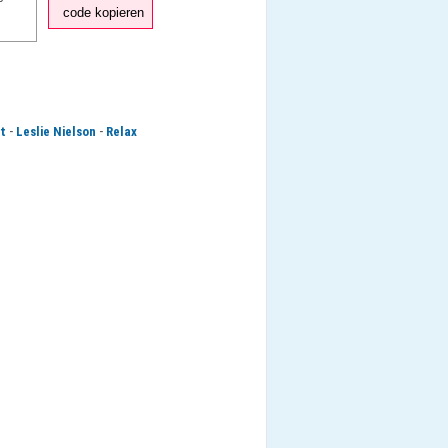
code kopieren
-
-
t
Leslie Nielson
Relax