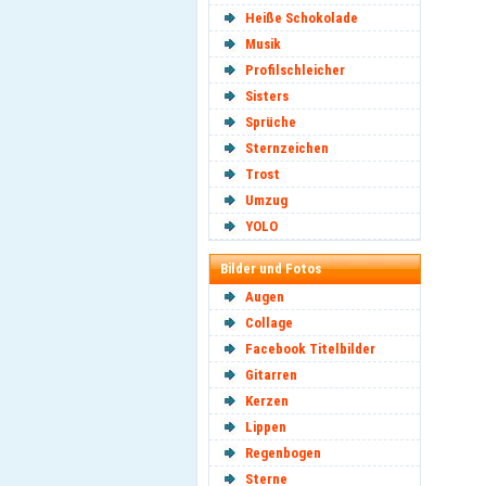
Heiße Schokolade
Musik
Profilschleicher
Sisters
Sprüche
Sternzeichen
Trost
Umzug
YOLO
Bilder und Fotos
Augen
Collage
Facebook Titelbilder
Gitarren
Kerzen
Lippen
Regenbogen
Sterne