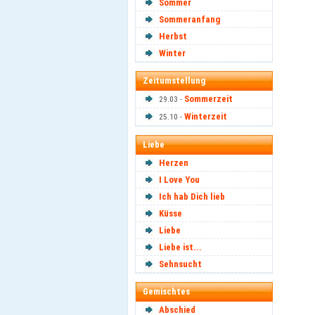
Sommer
Sommeranfang
Herbst
Winter
Zeitumstellung
Sommerzeit
29.03 -
Winterzeit
25.10 -
Liebe
Herzen
I Love You
Ich hab Dich lieb
Küsse
Liebe
Liebe ist...
Sehnsucht
Gemischtes
Abschied