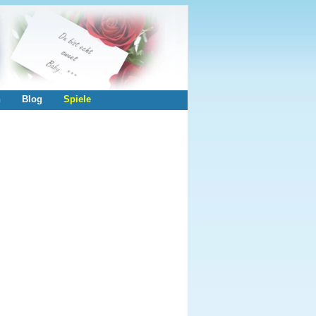
n
Blog
Spiele