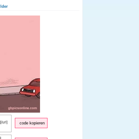
lder
code kopieren