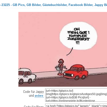
 23225 - GB Pics, GB Bilder, Gästebuchbilder, Facebook Bilder, Jappy Bi
Code für Jappy
und
andere: