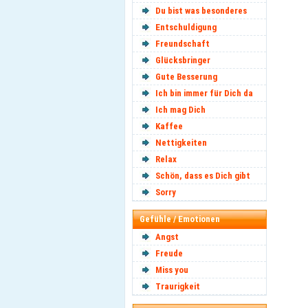
Du bist was besonderes
Entschuldigung
Freundschaft
Glücksbringer
Gute Besserung
Ich bin immer für Dich da
Ich mag Dich
Kaffee
Nettigkeiten
Relax
Schön, dass es Dich gibt
Sorry
Gefühle / Emotionen
Angst
Freude
Miss you
Traurigkeit