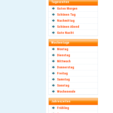
Tageszeiten
Guten Morgen
Schönen Tag
Nachmittag
Schönen Abend
Gute Nacht
Wochentage
Montag
Dienstag
Mittwoch
Donnerstag
Freitag
Samstag
Sonntag
Wochenende
Jahreszeiten
Frühling