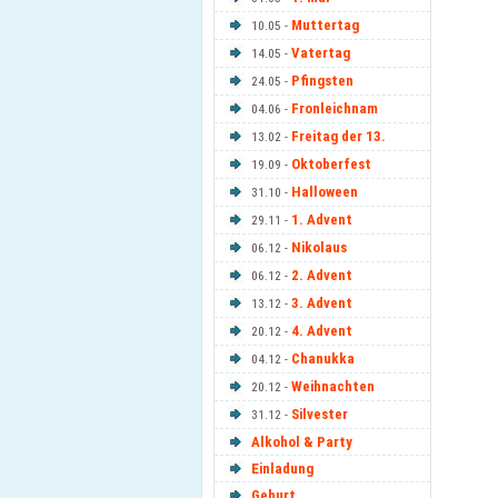
Muttertag
10.05 -
Vatertag
14.05 -
Pfingsten
24.05 -
Fronleichnam
04.06 -
Freitag der 13.
13.02 -
Oktoberfest
19.09 -
Halloween
31.10 -
1. Advent
29.11 -
Nikolaus
06.12 -
2. Advent
06.12 -
3. Advent
13.12 -
4. Advent
20.12 -
Chanukka
04.12 -
Weihnachten
20.12 -
Silvester
31.12 -
Alkohol & Party
Einladung
Geburt