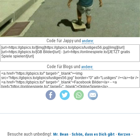
Code für Jappy und
andere:
Code für Blogs und
andere:
Besuche auch unbedingt:
-
-
-
Mr. Bean
Schön, dass es Dich gibt
Kerzen