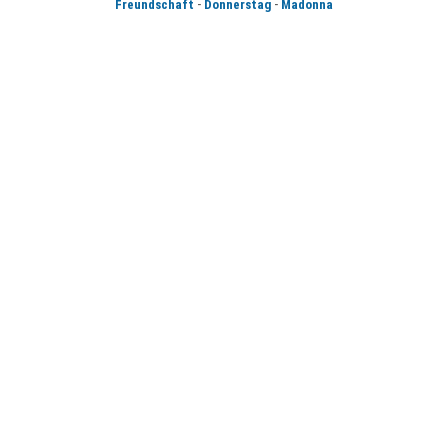
-
-
Freundschaft
Donnerstag
Madonna