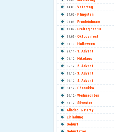
Vatertag
14.05 -
Pfingsten
24.05 -
Fronleichnam
04.06 -
Freitag der 13.
13.02 -
Oktoberfest
19.09 -
Halloween
31.10 -
1. Advent
29.11 -
Nikolaus
06.12 -
2. Advent
06.12 -
3. Advent
13.12 -
4. Advent
20.12 -
Chanukka
04.12 -
Weihnachten
20.12 -
Silvester
31.12 -
Alkohol & Party
Einladung
Geburt
Geburtstag