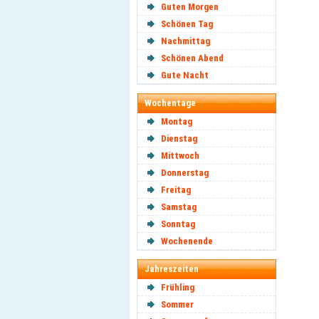
Guten Morgen
Schönen Tag
Nachmittag
Schönen Abend
Gute Nacht
Wochentage
Montag
Dienstag
Mittwoch
Donnerstag
Freitag
Samstag
Sonntag
Wochenende
Jahreszeiten
Frühling
Sommer