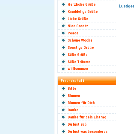
Herzliche Grüße
Lustiges
Knuddelige Grüße
Liebe Grüße
Nice Greetz
Peace
Schöne Woche
Sonstige Grüße
Süße Grüße
Süße Träume
Willkommen
Freundschaft
Bitte
Blumen
Blumen für Dich
Danke
Danke für dein Eintrag
Du bist süß
Du bist was besonderes