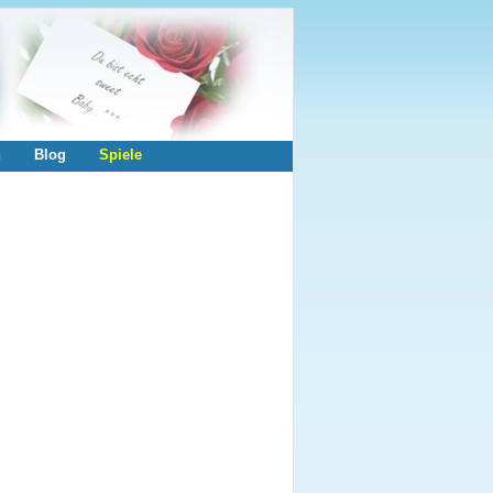
n
Blog
Spiele