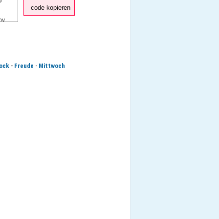
code kopieren
-
-
ock
Freude
Mittwoch