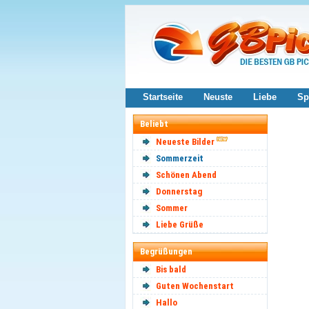
Startseite
Neuste
Liebe
Sp
Beliebt
Neueste Bilder
Sommerzeit
Schönen Abend
Donnerstag
Sommer
Liebe Grüße
Begrüßungen
Bis bald
Guten Wochenstart
Hallo