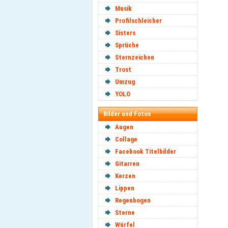
Musik
Profilschleicher
Sisters
Sprüche
Sternzeichen
Trost
Umzug
YOLO
Bilder und Fotos
Augen
Collage
Facebook Titelbilder
Gitarren
Kerzen
Lippen
Regenbogen
Sterne
Würfel