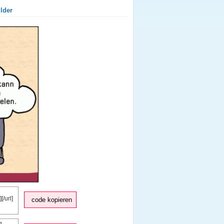
lder
code kopieren