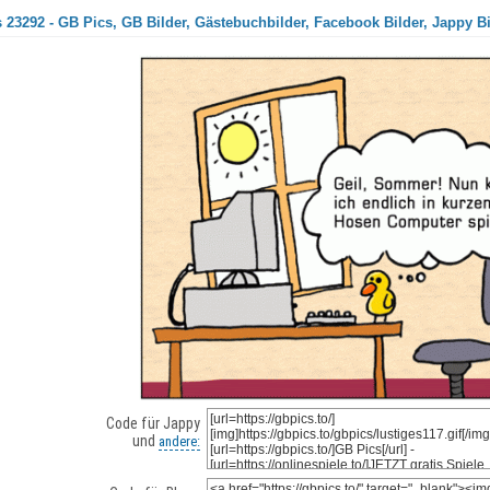
 23292 - GB Pics, GB Bilder, Gästebuchbilder, Facebook Bilder, Jappy Bi
Code für Jappy
und
andere: