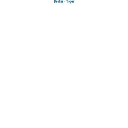
-
Berlin
Tiger