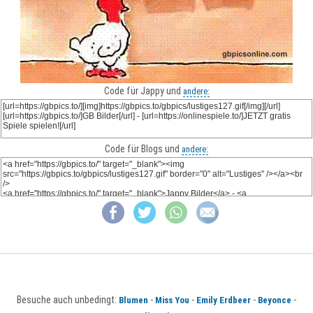
Code für Jappy und
andere:
Code für Blogs und
andere:
Besuche auch unbedingt:
-
-
-
-
Blumen
Miss You
Emily Erdbeer
Beyonce