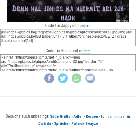
Code für Jappy und
andere:
Code für Blogs und
andere:
Besuche auch unbedingt:
-
-
-
Süße Grüße
Adler
Kerzen
Ich bin immer für
-
-
Dich da
Sprüche
Patrick Swayze