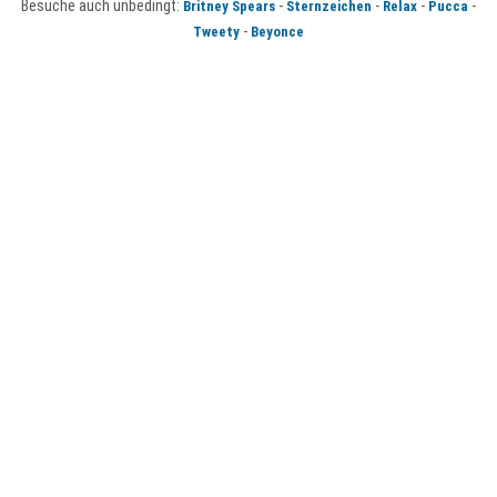
Besuche auch unbedingt:
-
-
-
-
Britney Spears
Sternzeichen
Relax
Pucca
-
Tweety
Beyonce