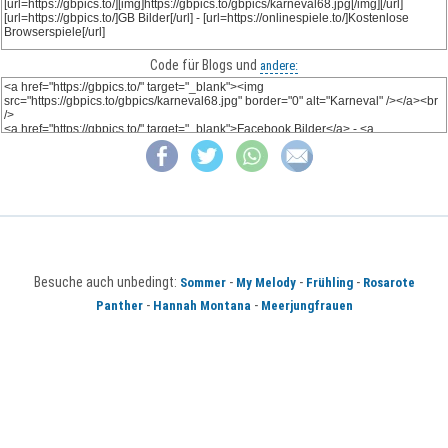
Code für Blogs und
andere:
Besuche auch unbedingt:
-
-
-
Sommer
My Melody
Frühling
Rosarote
-
-
Panther
Hannah Montana
Meerjungfrauen