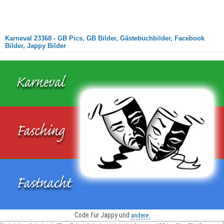
Karneval 23368 - GB Pics, GB Bilder, Gästebuchbilder, Facebook
Bilder, Jappy Bilder
Code für Jappy und
andere: