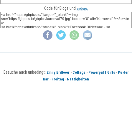
Code für Blogs und
andere:
Besuche auch unbedingt:
-
-
-
Emily Erdbeer
Collage
Powerpuff Girls
Pu der
-
-
Bär
Freitag
Nettigkeiten