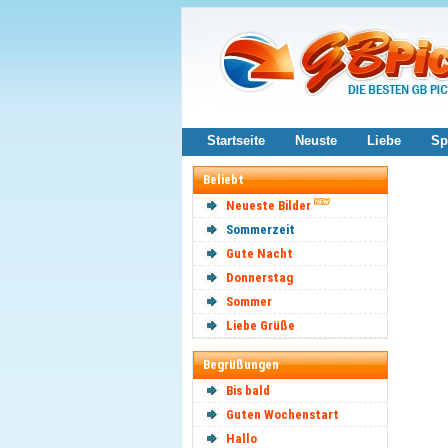
Startseite
Neuste
Liebe
Sp
Beliebt
Neueste Bilder
Sommerzeit
Gute Nacht
Donnerstag
Sommer
Liebe Grüße
Begrüßungen
Bis bald
Guten Wochenstart
Hallo