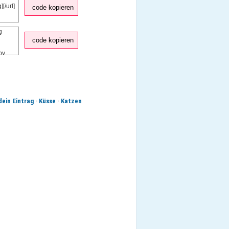
code kopieren
code kopieren
-
-
dein Eintrag
Küsse
Katzen