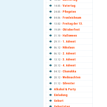
Vatertag
14.05 -
Pfingsten
24.05 -
Fronleichnam
04.06 -
Freitag der 13.
13.02 -
Oktoberfest
19.09 -
Halloween
31.10 -
1. Advent
29.11 -
Nikolaus
06.12 -
2. Advent
06.12 -
3. Advent
13.12 -
4. Advent
20.12 -
Chanukka
04.12 -
Weihnachten
20.12 -
Silvester
31.12 -
Alkohol & Party
Einladung
Geburt
Geburtstag