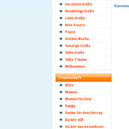
Herzliche Grüße
Karneval
Knuddelige Grüße
Liebe Grüße
Nice Greetz
Peace
Schöne Woche
Sonstige Grüße
Süße Grüße
Süße Träume
Willkommen
Freundschaft
Bitte
Blumen
Blumen für Dich
Danke
Danke für dein Eintrag
Du bist süß
Du bist was besonderes