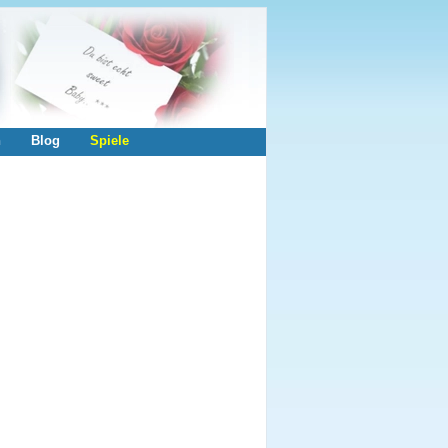
n
Blog
Spiele