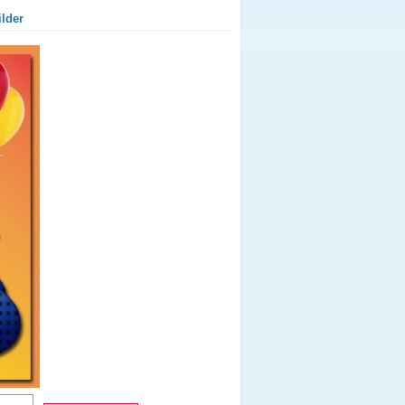
ilder