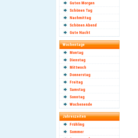
Guten Morgen
Schönen Tag
Nachmittag
Schönen Abend
Gute Nacht
Wochentage
Montag
Dienstag
Mittwoch
Donnerstag
Freitag
Samstag
Sonntag
Wochenende
Jahreszeiten
Frühling
Sommer