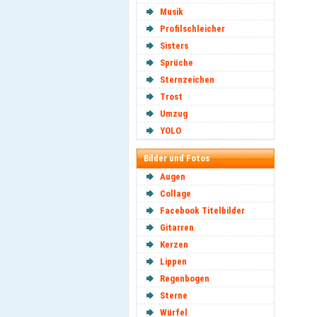
Musik
Profilschleicher
Sisters
Sprüche
Sternzeichen
Trost
Umzug
YOLO
Bilder und Fotos
Augen
Collage
Facebook Titelbilder
Gitarren
Kerzen
Lippen
Regenbogen
Sterne
Würfel