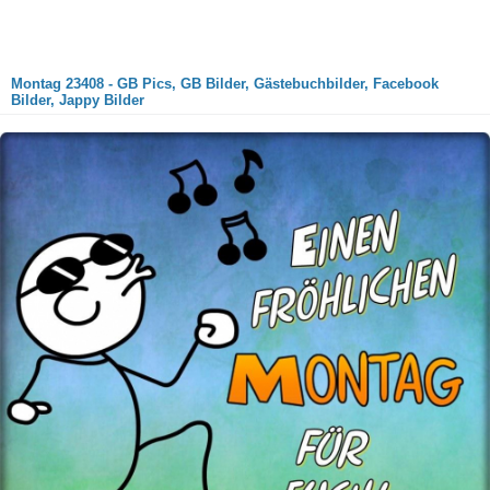
Montag 23408 - GB Pics, GB Bilder, Gästebuchbilder, Facebook
Bilder, Jappy Bilder