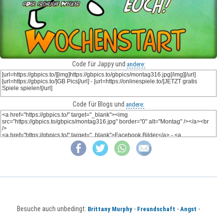
Code für Jappy und
andere:
Code für Blogs und
andere:
Besuche auch unbedingt:
-
-
-
Brittany Murphy
Freundschaft
Angst