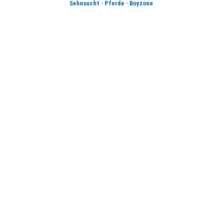
-
-
Sehnsucht
Pferde
Boyzone