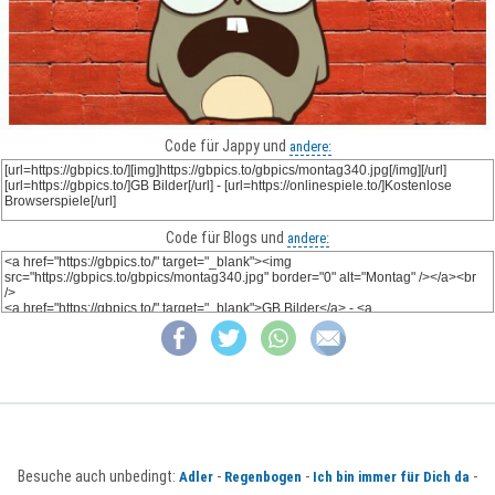
Code für Jappy und
andere:
Code für Blogs und
andere:
Besuche auch unbedingt:
-
-
-
Adler
Regenbogen
Ich bin immer für Dich da