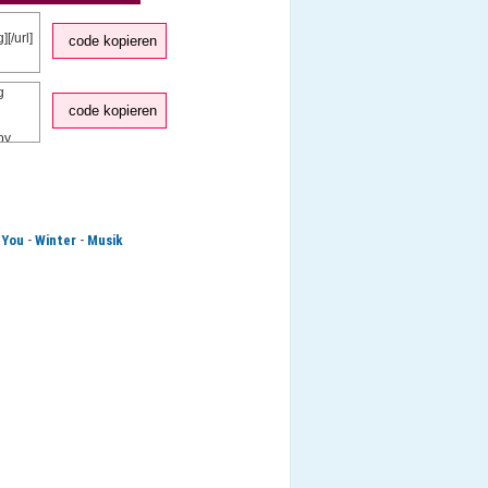
code kopieren
code kopieren
-
-
 You
Winter
Musik