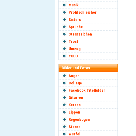
Musik
Profilschleicher
Sisters
Sprüche
Sternzeichen
Trost
Umzug
YOLO
Bilder und Fotos
Augen
Collage
Facebook Titelbilder
Gitarren
Kerzen
Lippen
Regenbogen
Sterne
Würfel