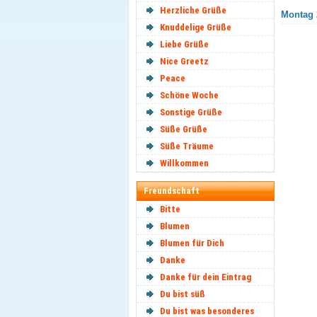
Herzliche Grüße
Montag 
Knuddelige Grüße
Liebe Grüße
Nice Greetz
Peace
Schöne Woche
Sonstige Grüße
Süße Grüße
Süße Träume
Willkommen
Freundschaft
Bitte
Blumen
Blumen für Dich
Danke
Danke für dein Eintrag
Du bist süß
Du bist was besonderes