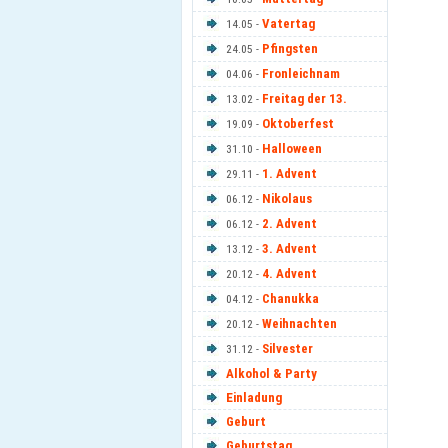
Vatertag
14.05 -
Pfingsten
24.05 -
Fronleichnam
04.06 -
Freitag der 13.
13.02 -
Oktoberfest
19.09 -
Halloween
31.10 -
1. Advent
29.11 -
Nikolaus
06.12 -
2. Advent
06.12 -
3. Advent
13.12 -
4. Advent
20.12 -
Chanukka
04.12 -
Weihnachten
20.12 -
Silvester
31.12 -
Alkohol & Party
Einladung
Geburt
Geburtstag