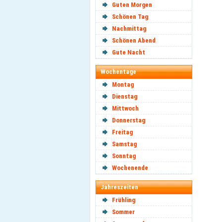
Guten Morgen
Schönen Tag
Nachmittag
Schönen Abend
Gute Nacht
Wochentage
Montag
Dienstag
Mittwoch
Donnerstag
Freitag
Samstag
Sonntag
Wochenende
Jahreszeiten
Frühling
Sommer