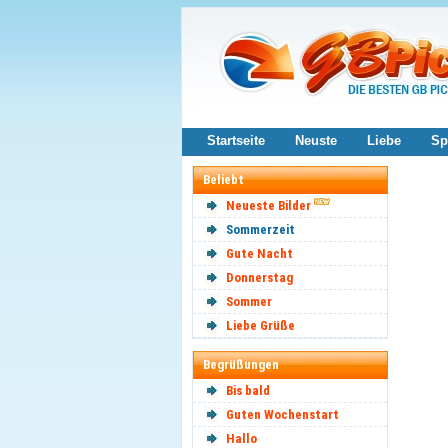
Startseite
Neuste
Liebe
Sp
Beliebt
Neueste Bilder
Sommerzeit
Gute Nacht
Donnerstag
Sommer
Liebe Grüße
Begrüßungen
Bis bald
Guten Wochenstart
Hallo