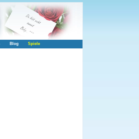
n
Blog
Spiele