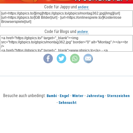
Code für Jappy und
andere:
Code für Blogs und
andere:
Besuche auch unbedingt:
-
-
-
-
Bambi
Engel
Winter
Jahrestag
Sternzeichen
-
Sehnsucht