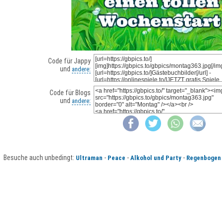
Code für Jappy
und
andere:
Code für Blogs
und
andere:
Besuche auch unbedingt:
-
-
-
Ultraman
Peace
Alkohol und Party
Regenbogen