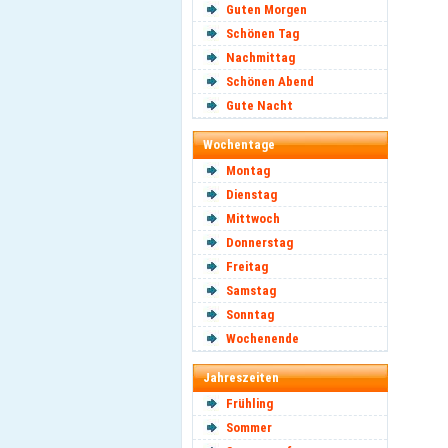
Guten Morgen
Schönen Tag
Nachmittag
Schönen Abend
Gute Nacht
Wochentage
Montag
Dienstag
Mittwoch
Donnerstag
Freitag
Samstag
Sonntag
Wochenende
Jahreszeiten
Frühling
Sommer