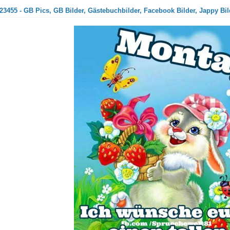
23455 - GB Pics, GB Bilder, Gästebuchbilder, Facebook Bilder, Jappy Bil