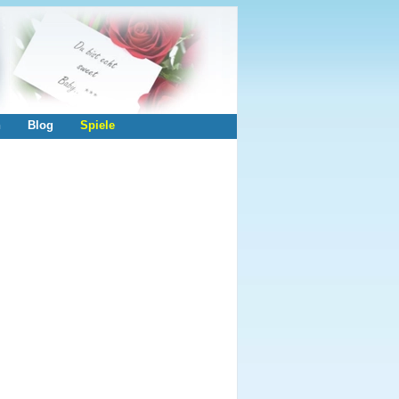
n
Blog
Spiele