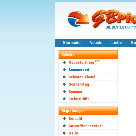
Startseite
Neuste
Liebe
Sp
Beliebt
Neueste Bilder
Sommerzeit
Schönen Abend
Donnerstag
Sommer
Liebe Grüße
Begrüßungen
Bis bald
Guten Wochenstart
Hallo