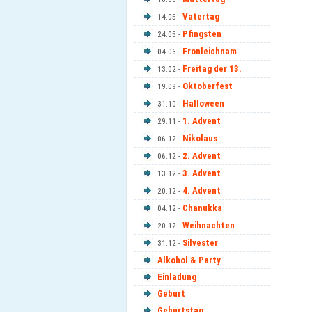
Vatertag
14.05 -
Pfingsten
24.05 -
Fronleichnam
04.06 -
Freitag der 13.
13.02 -
Oktoberfest
19.09 -
Halloween
31.10 -
1. Advent
29.11 -
Nikolaus
06.12 -
2. Advent
06.12 -
3. Advent
13.12 -
4. Advent
20.12 -
Chanukka
04.12 -
Weihnachten
20.12 -
Silvester
31.12 -
Alkohol & Party
Einladung
Geburt
Geburtstag