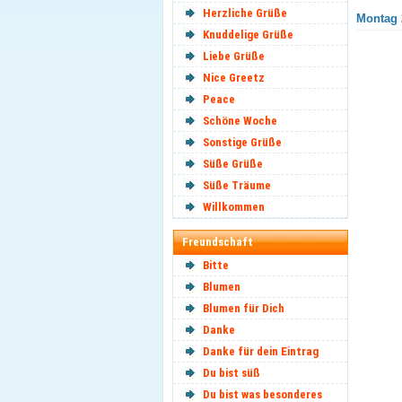
Herzliche Grüße
Montag 
Knuddelige Grüße
Liebe Grüße
Nice Greetz
Peace
Schöne Woche
Sonstige Grüße
Süße Grüße
Süße Träume
Willkommen
Freundschaft
Bitte
Blumen
Blumen für Dich
Danke
Danke für dein Eintrag
Du bist süß
Du bist was besonderes