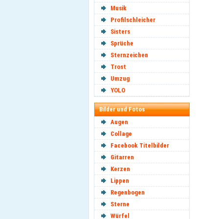
Musik
Profilschleicher
Sisters
Sprüche
Sternzeichen
Trost
Umzug
YOLO
Bilder und Fotos
Augen
Collage
Facebook Titelbilder
Gitarren
Kerzen
Lippen
Regenbogen
Sterne
Würfel