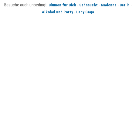
Besuche auch unbedingt:
-
-
-
-
Blumen für Dich
Sehnsucht
Madonna
Berlin
-
Alkohol und Party
Lady Gaga