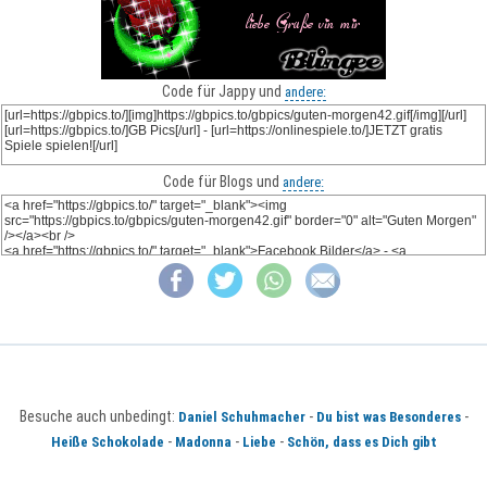
Code für Jappy und
andere:
Code für Blogs und
andere:
Besuche auch unbedingt:
-
-
Daniel Schuhmacher
Du bist was Besonderes
-
-
-
Heiße Schokolade
Madonna
Liebe
Schön, dass es Dich gibt