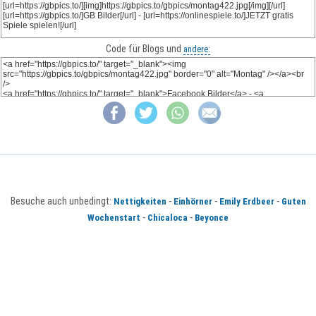
Code für Blogs und
andere:
Besuche auch unbedingt:
-
-
-
Nettigkeiten
Einhörner
Emily Erdbeer
Guten
-
-
Wochenstart
Chicaloca
Beyonce