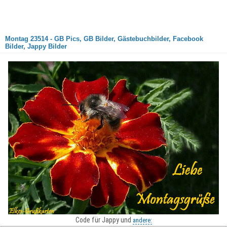
Montag 23514 - GB Pics, GB Bilder, Gästebuchbilder, Facebook
Bilder, Jappy Bilder
Code für Jappy und
andere: