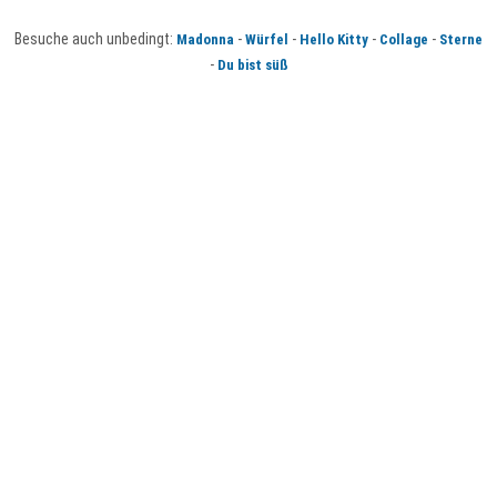
Besuche auch unbedingt:
-
-
-
-
Madonna
Würfel
Hello Kitty
Collage
Sterne
-
Du bist süß