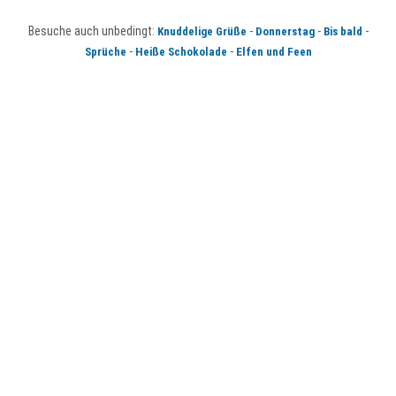
Besuche auch unbedingt:
-
-
-
Knuddelige Grüße
Donnerstag
Bis bald
-
-
Sprüche
Heiße Schokolade
Elfen und Feen