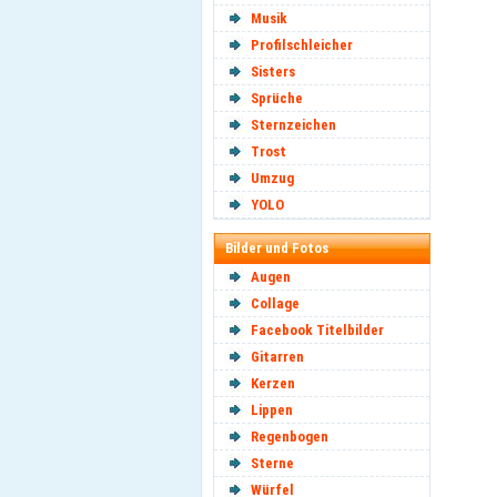
Musik
Profilschleicher
Sisters
Sprüche
Sternzeichen
Trost
Umzug
YOLO
Bilder und Fotos
Augen
Collage
Facebook Titelbilder
Gitarren
Kerzen
Lippen
Regenbogen
Sterne
Würfel