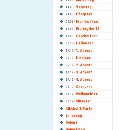
Vatertag
14.05 -
Pfingsten
24.05 -
Fronleichnam
04.06 -
Freitag der 13.
13.02 -
Oktoberfest
19.09 -
Halloween
31.10 -
1. Advent
29.11 -
Nikolaus
06.12 -
2. Advent
06.12 -
3. Advent
13.12 -
4. Advent
20.12 -
Chanukka
04.12 -
Weihnachten
20.12 -
Silvester
31.12 -
Alkohol & Party
Einladung
Geburt
Geburtstag