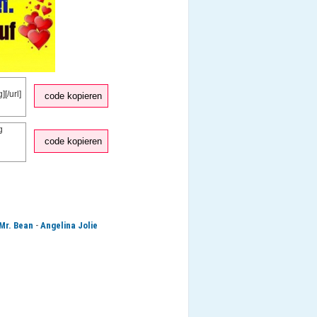
code kopieren
code kopieren
-
Mr. Bean
Angelina Jolie