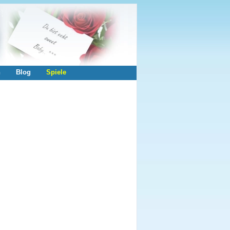
n
Blog
Spiele