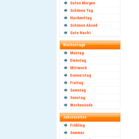
Guten Morgen
Schönen Tag
Nachmittag
Schönen Abend
Gute Nacht
Wochentage
Montag
Dienstag
Mittwoch
Donnerstag
Freitag
Samstag
Sonntag
Wochenende
Jahreszeiten
Frühling
Sommer