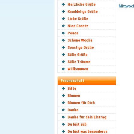
Herzliche Grüße
Mittwoch
Knuddelige Grüße
Liebe Grüße
Nice Greetz
Peace
Schöne Woche
Sonstige Grüße
Süße Grüße
Süße Träume
Willkommen
Freundschaft
Bitte
Blumen
Blumen für Dich
Danke
Danke für dein Eintrag
Du bist süß
Du bist was besonderes