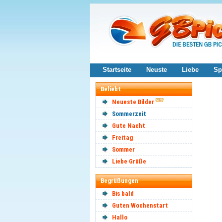
Startseite
Neuste
Liebe
Sp
Beliebt
Neueste Bilder
Sommerzeit
Gute Nacht
Freitag
Sommer
Liebe Grüße
Begrüßungen
Bis bald
Guten Wochenstart
Hallo