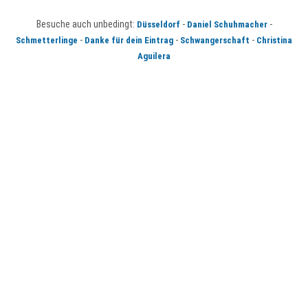
Besuche auch unbedingt:
-
-
Düsseldorf
Daniel Schuhmacher
-
-
-
Schmetterlinge
Danke für dein Eintrag
Schwangerschaft
Christina
Aguilera