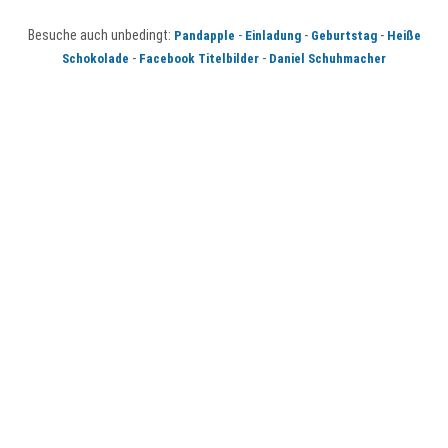
Besuche auch unbedingt:
-
-
-
Pandapple
Einladung
Geburtstag
Heiße
-
-
Schokolade
Facebook Titelbilder
Daniel Schuhmacher