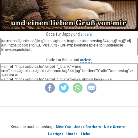
Code für Jappy und
andere:
Code für Blogs und
andere:
Besuche auch unbedingt:
-
-
-
Miss You
Jonas Brothers
Nice Greetz
-
-
Lustiges
Hunde
Liebe