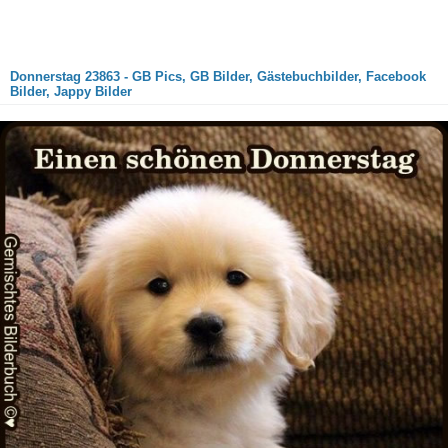
Donnerstag 23863 - GB Pics, GB Bilder, Gästebuchbilder, Facebook
Bilder, Jappy Bilder