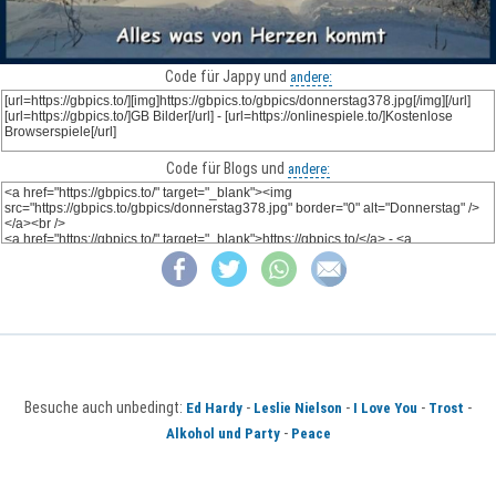
Code für Jappy und
andere:
Code für Blogs und
andere:
Besuche auch unbedingt:
-
-
-
-
Ed Hardy
Leslie Nielson
I Love You
Trost
-
Alkohol und Party
Peace