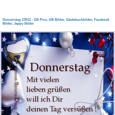
Donnerstag 23912 - GB Pics, GB Bilder, Gästebuchbilder, Facebook
Bilder, Jappy Bilder