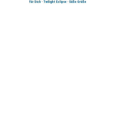
-
-
für Dich
Twilight Eclipse
Süße Grüße