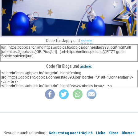
Code für Jappy und
andere:
Code für Blogs und
andere:
Besuche auch unbedingt:
-
-
-
Geburtstag nachträglich
Liebe
Küsse
Blumen