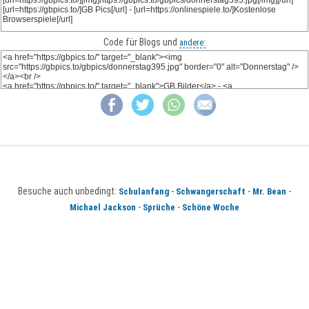
Code für Blogs und
andere:
Besuche auch unbedingt:
-
-
-
Schulanfang
Schwangerschaft
Mr. Bean
-
-
Michael Jackson
Sprüche
Schöne Woche