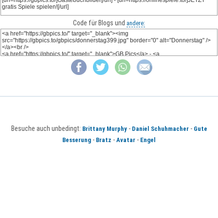
Code für Blogs und
andere:
Besuche auch unbedingt:
-
-
Brittany Murphy
Daniel Schuhmacher
Gute
-
-
-
Besserung
Bratz
Avatar
Engel