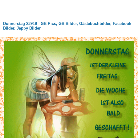
Donnerstag 23919 - GB Pics, GB Bilder, Gästebuchbilder, Facebook
Bilder, Jappy Bilder