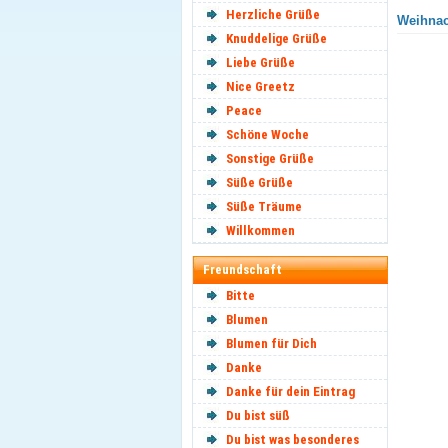
Herzliche Grüße
Weihnac
Knuddelige Grüße
Liebe Grüße
Nice Greetz
Peace
Schöne Woche
Sonstige Grüße
Süße Grüße
Süße Träume
Willkommen
Freundschaft
Bitte
Blumen
Blumen für Dich
Danke
Danke für dein Eintrag
Du bist süß
Du bist was besonderes