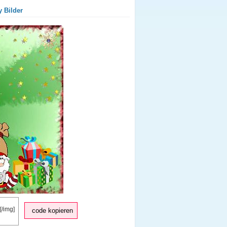
y Bilder
code kopieren