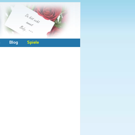
n
Blog
Spiele