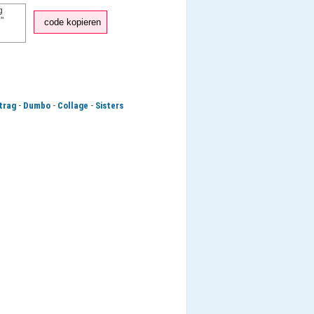
code kopieren
-
-
-
trag
Dumbo
Collage
Sisters