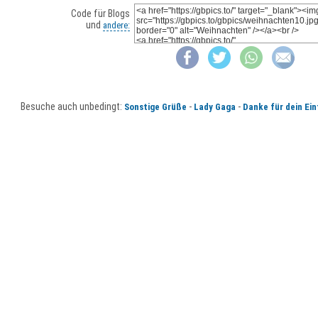
Code für Blogs
und
andere:
Besuche auch unbedingt:
-
-
Sonstige Grüße
Lady Gaga
Danke für dein Ein