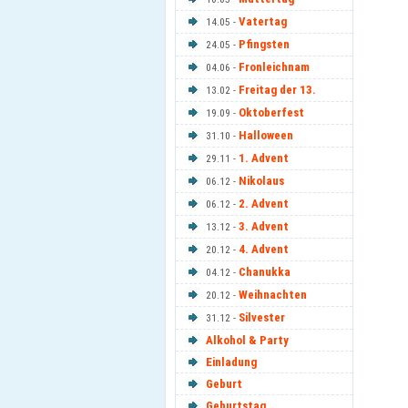
Vatertag
14.05 -
Pfingsten
24.05 -
Fronleichnam
04.06 -
Freitag der 13.
13.02 -
Oktoberfest
19.09 -
Halloween
31.10 -
1. Advent
29.11 -
Nikolaus
06.12 -
2. Advent
06.12 -
3. Advent
13.12 -
4. Advent
20.12 -
Chanukka
04.12 -
Weihnachten
20.12 -
Silvester
31.12 -
Alkohol & Party
Einladung
Geburt
Geburtstag