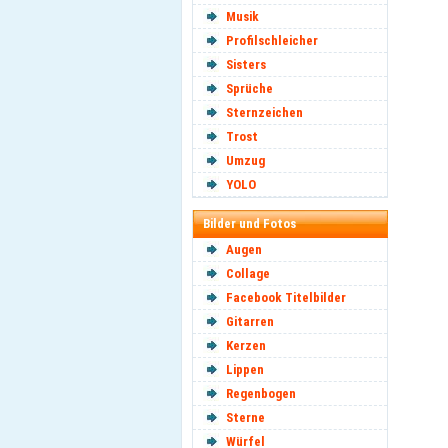
Musik
Profilschleicher
Sisters
Sprüche
Sternzeichen
Trost
Umzug
YOLO
Bilder und Fotos
Augen
Collage
Facebook Titelbilder
Gitarren
Kerzen
Lippen
Regenbogen
Sterne
Würfel