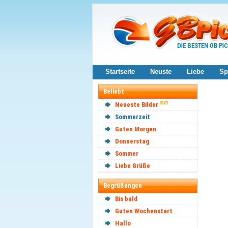
Startseite
Neuste
Liebe
Sp
Beliebt
Neueste Bilder
Sommerzeit
Guten Morgen
Donnerstag
Sommer
Liebe Grüße
Begrüßungen
Bis bald
Guten Wochenstart
Hallo