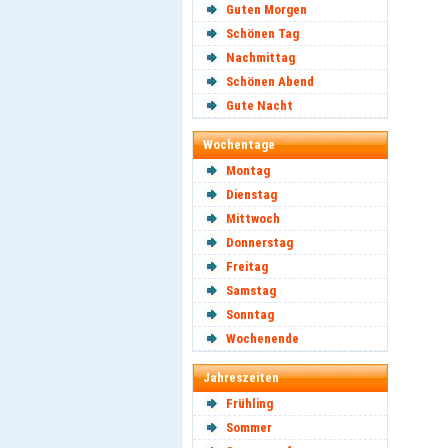
Guten Morgen
Schönen Tag
Nachmittag
Schönen Abend
Gute Nacht
Wochentage
Montag
Dienstag
Mittwoch
Donnerstag
Freitag
Samstag
Sonntag
Wochenende
Jahreszeiten
Frühling
Sommer