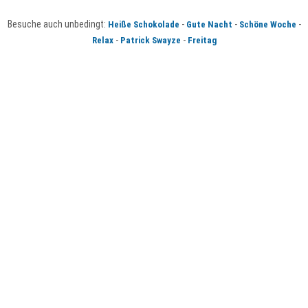
Besuche auch unbedingt:
-
-
-
Heiße Schokolade
Gute Nacht
Schöne Woche
-
-
Relax
Patrick Swayze
Freitag