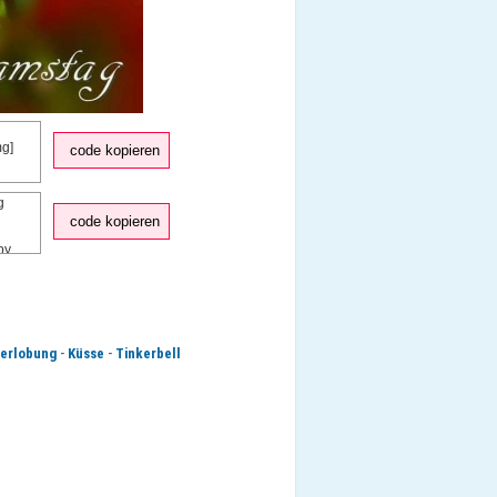
code kopieren
code kopieren
-
-
erlobung
Küsse
Tinkerbell