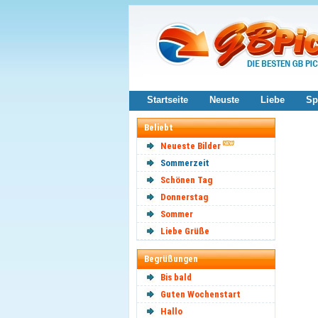
Startseite
Neuste
Liebe
Sp
Beliebt
Neueste Bilder
Sommerzeit
Schönen Tag
Donnerstag
Sommer
Liebe Grüße
Begrüßungen
Bis bald
Guten Wochenstart
Hallo