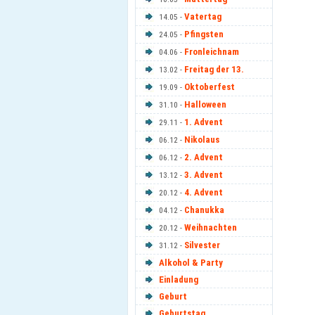
Vatertag
14.05 -
Pfingsten
24.05 -
Fronleichnam
04.06 -
Freitag der 13.
13.02 -
Oktoberfest
19.09 -
Halloween
31.10 -
1. Advent
29.11 -
Nikolaus
06.12 -
2. Advent
06.12 -
3. Advent
13.12 -
4. Advent
20.12 -
Chanukka
04.12 -
Weihnachten
20.12 -
Silvester
31.12 -
Alkohol & Party
Einladung
Geburt
Geburtstag