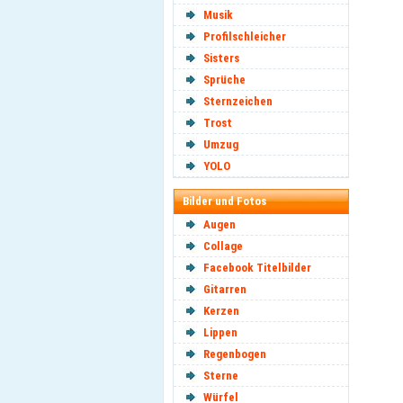
Musik
Profilschleicher
Sisters
Sprüche
Sternzeichen
Trost
Umzug
YOLO
Bilder und Fotos
Augen
Collage
Facebook Titelbilder
Gitarren
Kerzen
Lippen
Regenbogen
Sterne
Würfel