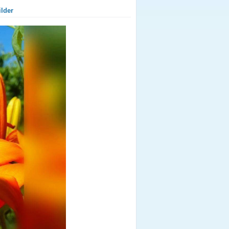
ilder