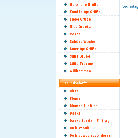
Herzliche Grüße
Samstag
Knuddelige Grüße
Liebe Grüße
Nice Greetz
Peace
Schöne Woche
Sonstige Grüße
Süße Grüße
Süße Träume
Willkommen
Freundschaft
Bitte
Blumen
Blumen für Dich
Danke
Danke für dein Eintrag
Du bist süß
Du bist was besonderes