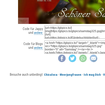
Code für Jappy
und
andere:
Code für Blogs
und
andere:
Besuche auch unbedingt:
-
-
-
Chicaloca
Meerjungfrauen
Ich mag Dich
V