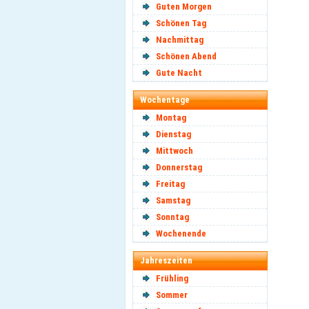
Guten Morgen
Schönen Tag
Nachmittag
Schönen Abend
Gute Nacht
Wochentage
Montag
Dienstag
Mittwoch
Donnerstag
Freitag
Samstag
Sonntag
Wochenende
Jahreszeiten
Frühling
Sommer