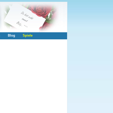
n
Blog
Spiele