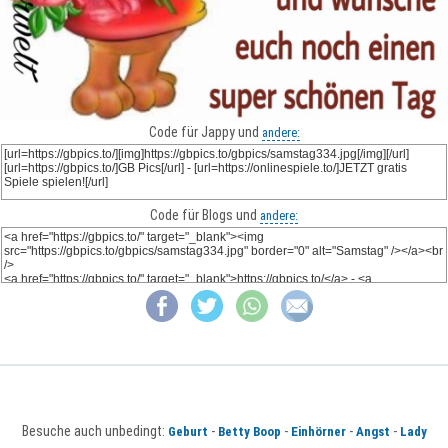
Code für Jappy und
andere:
Code für Blogs und
andere:
Besuche auch unbedingt:
-
-
-
-
Geburt
Betty Boop
Einhörner
Angst
Lady