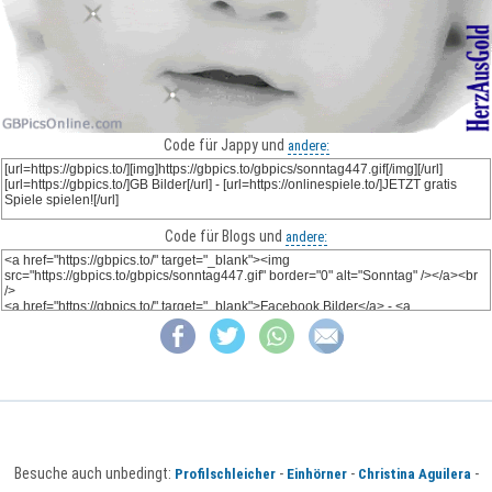
Code für Jappy und
andere:
Code für Blogs und
andere:
Besuche auch unbedingt:
-
-
-
Profilschleicher
Einhörner
Christina Aguilera