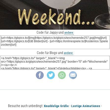
Code für Jappy und
andere:
Code für Blogs und
andere:
Besuche auch unbedingt:
-
-
Knuddelige Grüße
Lustige Animationen