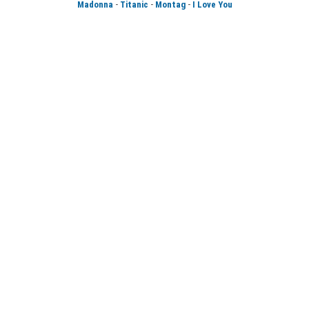
-
-
-
Madonna
Titanic
Montag
I Love You