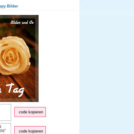
ppy Bilder
code kopieren
code kopieren