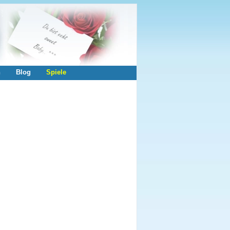
n
Blog
Spiele