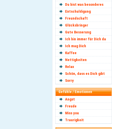
Du bist was besonderes
Entschuldigung
Freundschaft
Glücksbringer
Gute Besserung
Ich bin immer für Dich da
Ich mag Dich
Kaffee
Nettigkeiten
Relax
Schön, dass es Dich gibt
Sorry
Gefühle / Emotionen
Angst
Freude
Miss you
Traurigkeit