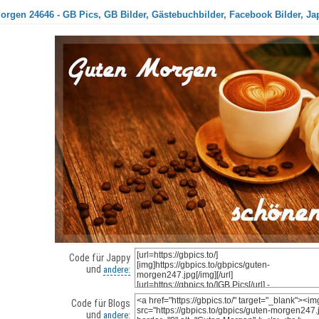
orgen 24646 - GB Pics, GB Bilder, Gästebuchbilder, Facebook Bilder, Ja
Code für Jappy
und
andere:
Code für Blogs
und
andere: