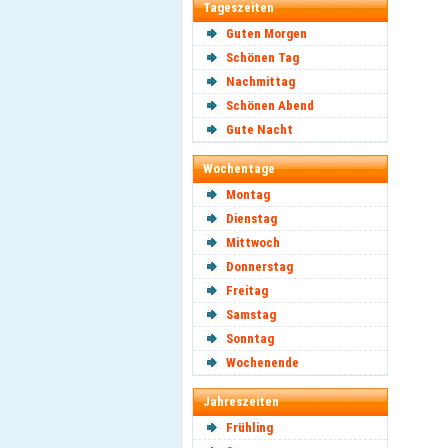
Tageszeiten
Guten Morgen
Schönen Tag
Nachmittag
Schönen Abend
Gute Nacht
Wochentage
Montag
Dienstag
Mittwoch
Donnerstag
Freitag
Samstag
Sonntag
Wochenende
Jahreszeiten
Frühling