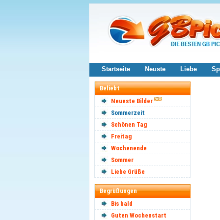
Startseite
Neuste
Liebe
Sp
Beliebt
Neueste Bilder
Sommerzeit
Schönen Tag
Freitag
Wochenende
Sommer
Liebe Grüße
Begrüßungen
Bis bald
Guten Wochenstart