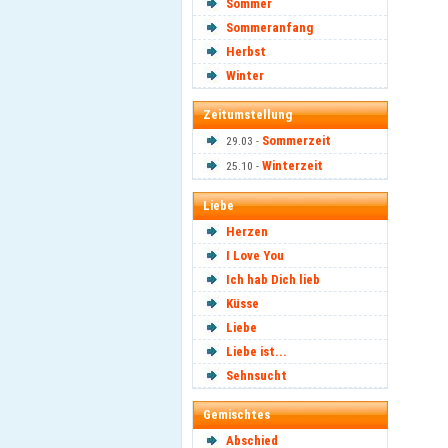
Sommer
Sommeranfang
Herbst
Winter
Zeitumstellung
Sommerzeit
29.03 -
Winterzeit
25.10 -
Liebe
Herzen
I Love You
Ich hab Dich lieb
Küsse
Liebe
Liebe ist...
Sehnsucht
Gemischtes
Abschied