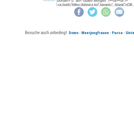
Besuche auch unbedingt:
-
-
-
Domo
Meerjungfrauen
Pucca
Sist