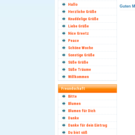
Hallo
Guten M
Herzliche Grüße
Knuddelige Grüße
Liebe Grüße
Nice Greetz
Peace
Schöne Woche
Sonstige Grüße
Süße Grüße
Süße Träume
Willkommen
Freundschaft
Bitte
Blumen
Blumen für Dich
Danke
Danke für dein Eintrag
Du bist süß