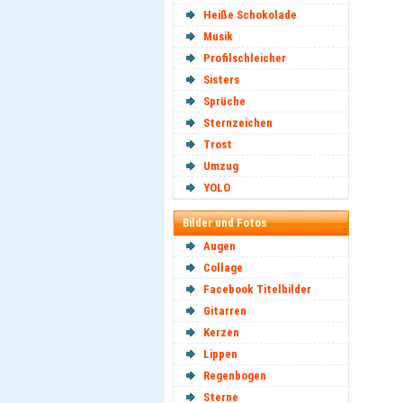
Heiße Schokolade
Musik
Profilschleicher
Sisters
Sprüche
Sternzeichen
Trost
Umzug
YOLO
Bilder und Fotos
Augen
Collage
Facebook Titelbilder
Gitarren
Kerzen
Lippen
Regenbogen
Sterne