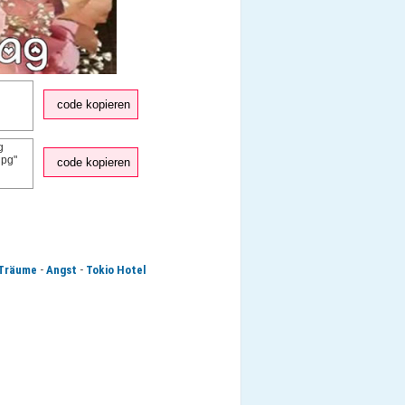
code kopieren
code kopieren
-
-
Träume
Angst
Tokio Hotel