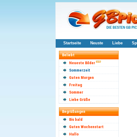
Startseite
Neuste
Liebe
Sp
Beliebt
Neueste Bilder
Sommerzeit
Guten Morgen
Freitag
Sommer
Liebe Grüße
Begrüßungen
Bis bald
Guten Wochenstart
Hallo