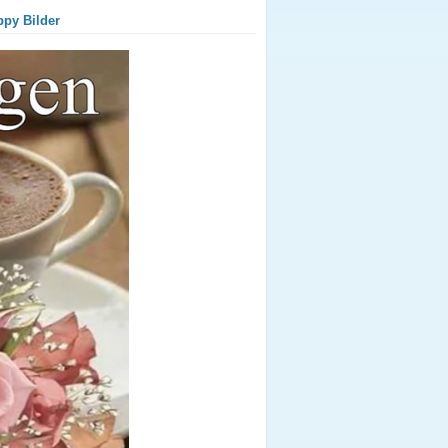
ppy Bilder