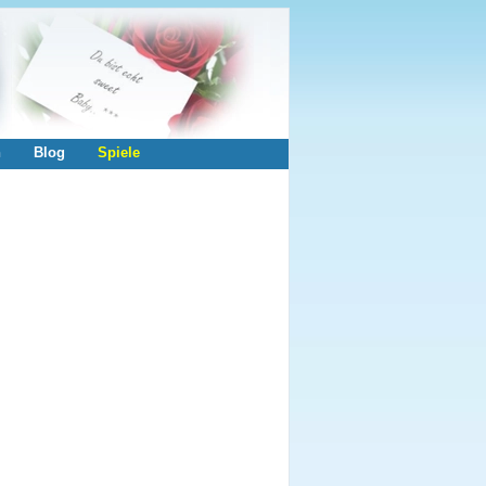
n
Blog
Spiele