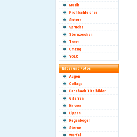
Musik
Profilschleicher
Sisters
Sprüche
Sternzeichen
Trost
Umzug
YOLO
Bilder und Fotos
Augen
Collage
Facebook Titelbilder
Gitarren
Kerzen
Lippen
Regenbogen
Sterne
Würfel