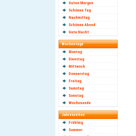
Guten Morgen
Schönen Tag
Nachmittag
Schönen Abend
Gute Nacht
Wochentage
Montag
Dienstag
Mittwoch
Donnerstag
Freitag
Samstag
Sonntag
Wochenende
Jahreszeiten
Frühling
Sommer