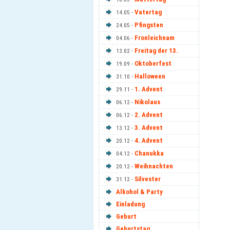
Vatertag
14.05 -
Pfingsten
24.05 -
Fronleichnam
04.06 -
Freitag der 13.
13.02 -
Oktoberfest
19.09 -
Halloween
31.10 -
1. Advent
29.11 -
Nikolaus
06.12 -
2. Advent
06.12 -
3. Advent
13.12 -
4. Advent
20.12 -
Chanukka
04.12 -
Weihnachten
20.12 -
Silvester
31.12 -
Alkohol & Party
Einladung
Geburt
Geburtstag