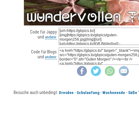
Code für Jappy
und
andere:
Code für Blogs
und
andere:
Besuche auch unbedingt:
-
-
-
Dresden
Schulanfang
Wochenende
Süße 