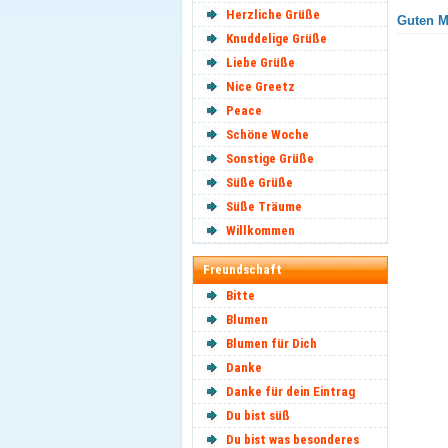
Herzliche Grüße
Guten M
Knuddelige Grüße
Liebe Grüße
Nice Greetz
Peace
Schöne Woche
Sonstige Grüße
Süße Grüße
Süße Träume
Willkommen
Freundschaft
Bitte
Blumen
Blumen für Dich
Danke
Danke für dein Eintrag
Du bist süß
Du bist was besonderes