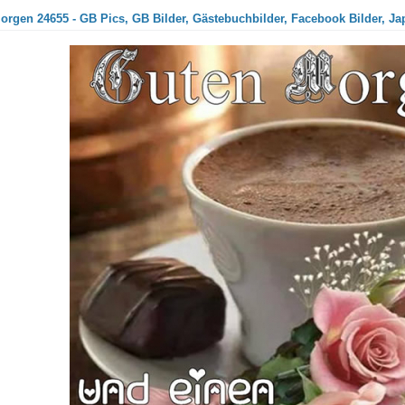
orgen 24655 - GB Pics, GB Bilder, Gästebuchbilder, Facebook Bilder, Ja