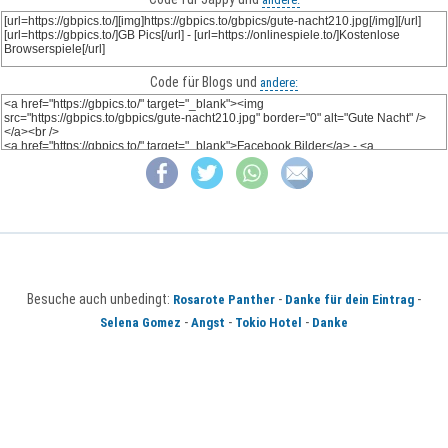
Code für Blogs und
andere:
Besuche auch unbedingt:
-
-
Rosarote Panther
Danke für dein Eintrag
-
-
-
Selena Gomez
Angst
Tokio Hotel
Danke