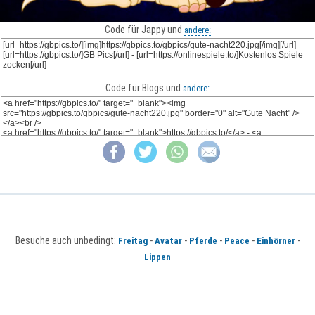
Code für Jappy und
andere:
Code für Blogs und
andere:
Besuche auch unbedingt:
-
-
-
-
-
Freitag
Avatar
Pferde
Peace
Einhörner
Lippen