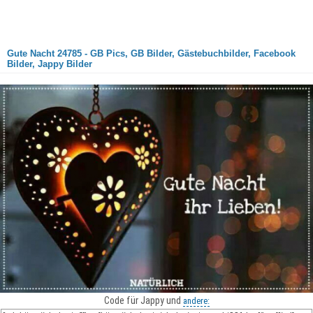
Gute Nacht 24785 - GB Pics, GB Bilder, Gästebuchbilder, Facebook
Bilder, Jappy Bilder
Code für Jappy und
andere: