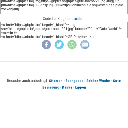
Code für Blogs und
andere:
Besuche auch unbedingt:
-
-
-
Gitarren
Spongebob
Schöne Woche
Gute
-
-
Besserung
Danke
Lippen