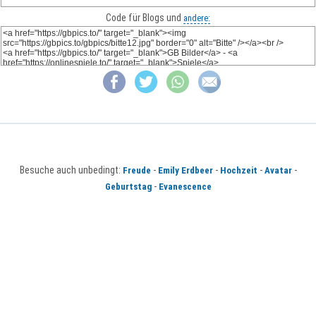
Code für Blogs und
andere:
Besuche auch unbedingt:
-
-
-
-
Freude
Emily Erdbeer
Hochzeit
Avatar
-
Geburtstag
Evanescence