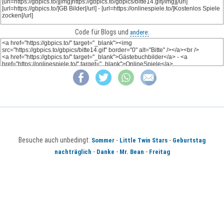
Code für Blogs und
andere:
Besuche auch unbedingt:
-
-
Sommer
Little Twin Stars
Geburtstag
-
-
-
nachträglich
Danke
Mr. Bean
Freitag