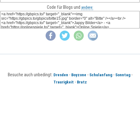
Code für Blogs und
andere:
Besuche auch unbedingt:
-
-
-
-
Dresden
Boyzone
Schulanfang
Sonntag
-
Traurigkeit
Bratz