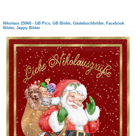
Nikolaus 25060 - GB Pics, GB Bilder, Gästebuchbilder, Facebook
Bilder, Jappy Bilder