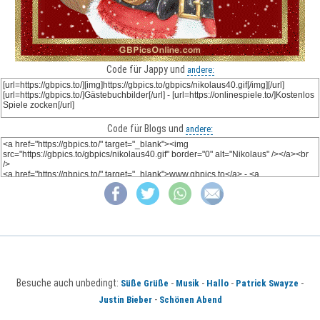
Code für Jappy und
andere:
Code für Blogs und
andere:
Besuche auch unbedingt:
-
-
-
-
Süße Grüße
Musik
Hallo
Patrick Swayze
-
Justin Bieber
Schönen Abend