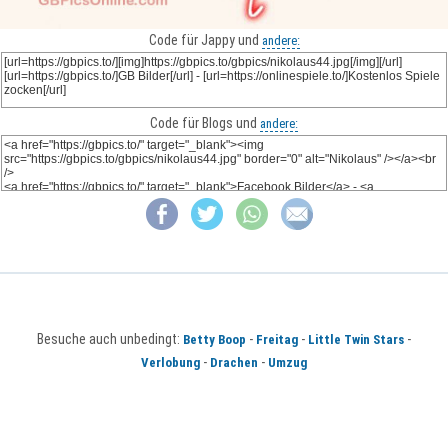
Code für Jappy und
andere:
Code für Blogs und
andere:
Besuche auch unbedingt:
-
-
-
Betty Boop
Freitag
Little Twin Stars
-
-
Verlobung
Drachen
Umzug