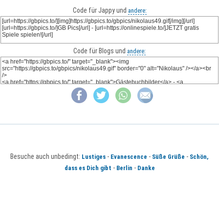
Code für Jappy und
andere:
Code für Blogs und
andere:
Besuche auch unbedingt:
-
-
-
Lustiges
Evanescence
Süße Grüße
Schön,
-
-
dass es Dich gibt
Berlin
Danke